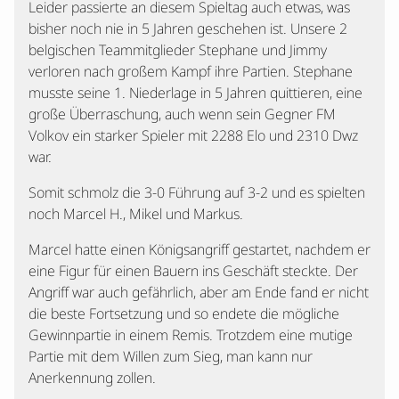
Leider passierte an diesem Spieltag auch etwas, was
bisher noch nie in 5 Jahren geschehen ist. Unsere 2
belgischen Teammitglieder Stephane und Jimmy
verloren nach großem Kampf ihre Partien. Stephane
musste seine 1. Niederlage in 5 Jahren quittieren, eine
große Überraschung, auch wenn sein Gegner FM
Volkov ein starker Spieler mit 2288 Elo und 2310 Dwz
war.
Somit schmolz die 3-0 Führung auf 3-2 und es spielten
noch Marcel H., Mikel und Markus.
Marcel hatte einen Königsangriff gestartet, nachdem er
eine Figur für einen Bauern ins Geschäft steckte. Der
Angriff war auch gefährlich, aber am Ende fand er nicht
die beste Fortsetzung und so endete die mögliche
Gewinnpartie in einem Remis. Trotzdem eine mutige
Partie mit dem Willen zum Sieg, man kann nur
Anerkennung zollen.