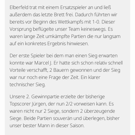
Elberfeld trat mit einem Ersatzspieler an und ließ
außerdem das letzte Brett frei. Dadurch führten wir
bereits vor Beginn des Wettkampfs mit 1-0. Dieser
Vorsprung beflügelte unser Team keineswegs. Es
waren lange Zeit umkämpfte Partien die nur langsam
auf ein konkretes Ergebnis hinwiesen.
Der erste Spieler bei dem man einen Sieg erwarten
konnte war Marcel J. Er hatte sich schon relativ schnell
Vorteile verschafft, 2 Bauern gewonnen und der Sieg
war nur noch eine Frage der Zeit. Ein klarer
technischer Sieg.
Unsere 2. Gewinnpartie erzielte der bisherige
Topscorer Jürgen, der nun 2/2 vorweisen kann. Es
waren nicht nur 2 Siege, sondern 2 überzeugende
Siege. Beide Partien souverän und überlegen, bisher
unser bester Mann in dieser Saison.