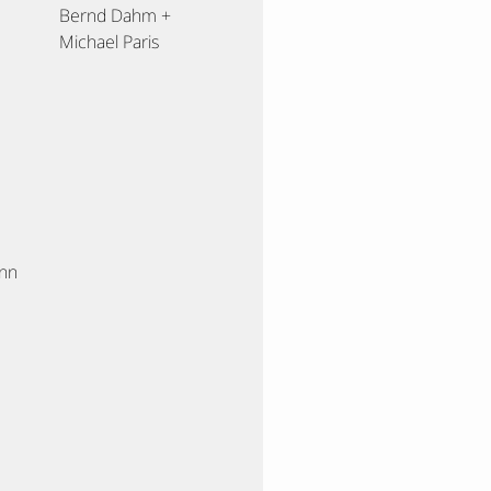
Bernd Dahm +
Michael Paris
nn