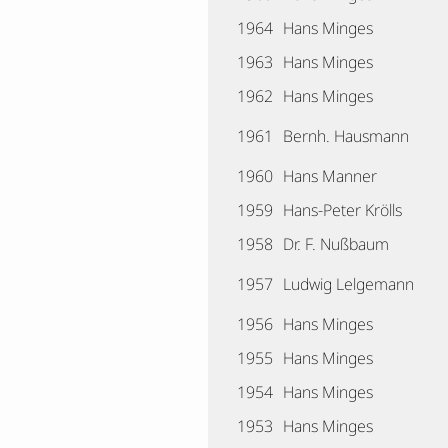
1964
Hans Minges
1963
Hans Minges
1962
Hans Minges
1961
Bernh. Hausmann
1960
Hans Manner
1959
Hans-Peter Krölls
1958
Dr. F. Nußbaum
1957
Ludwig Lelgemann
1956
Hans Minges
1955
Hans Minges
1954
Hans Minges
1953
Hans Minges