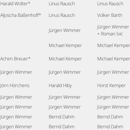
Harald Wolter*
Linus Rausch
Linus Rausch
Aljoscha Baßenhoff*
Linus Rausch
Volker Barth
Jürgen Wimmer
Jürgen Wimmer
+ Roman Ivic
Michael Kemper
Michael Kempe
Achim Breuer*
Michael Kemper
Michael Kempe
Jürgen Wimmer
Jürgen Wimmer
Jürgen Wimmer
Jörn Hörchens
Harald Hiby
Horst Kemper
Jürgen Wimmer
Jürgen Wimmer
Jürgen Wimme
Jürgen Wimmer
Jürgen Wimmer
Jürgen Wimmer
Jürgen Wimmer
Bernd Dahm
Bernd Dahm
Jürgen Wimmer
Bernd Dahm
Bernd Dahm