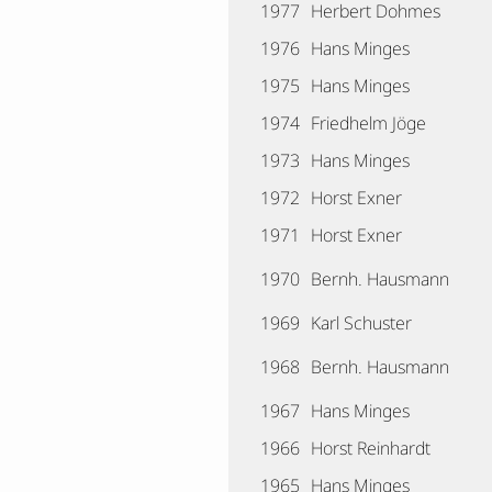
1977
Herbert Dohmes
1976
Hans Minges
1975
Hans Minges
1974
Friedhelm Jöge
1973
Hans Minges
1972
Horst Exner
1971
Horst Exner
1970
Bernh. Hausmann
1969
Karl Schuster
1968
Bernh. Hausmann
1967
Hans Minges
1966
Horst Reinhardt
1965
Hans Minges