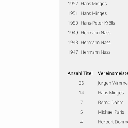
1952
Hans Minges
1951
Hans Minges
1950
Hans-Peter Krölls
1949
Hermann Nass
1948
Hermann Nass
1947
Hermann Nass
Anzahl Titel
Vereinsmeist
26
Jürgen Wimme
14
Hans Minges
7
Bernd Dahm
5
Michael Paris
4
Herbert Dohm