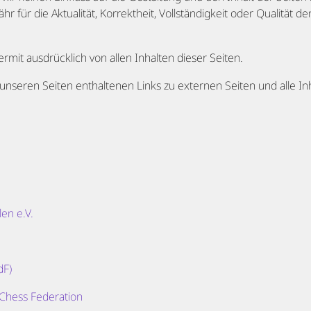
für die Aktualität, Korrektheit, Vollständigkeit oder Qualität der
ermit ausdrücklich von allen Inhalten dieser Seiten.
uf unseren Seiten enthaltenen Links zu externen Seiten und alle In
en e.V.
dF)
Chess Federation