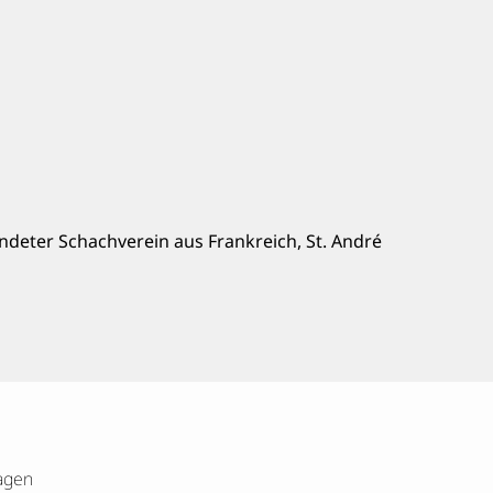
ndeter Schachverein aus Frankreich, St. André
agen