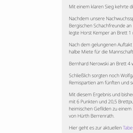
Mit einem klaren Sieg kehrte 
Nachdem unsere Nachwuchsspie
Bergischen Schachfreunde an Br
legte Horst Kemper an Brett 1 
Nach dem gelungenen Auftakt l
halbe Miete für die Mannschaft
Bernhard Nerowski an Brett 4 
Schließlich sorgten noch Wolfg
Remispartien am fünften und se
Mit diesem Ergebnis und bisher
mit 6 Punkten und 20,5 Brett
heimischen Gefilden zu einem 
von Hürth Berrenrath.
Hier geht es zur aktuellen
Tabe