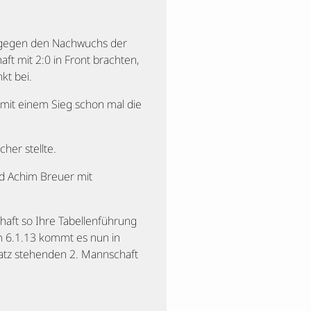
 gegen den Nachwuchs der
ft mit 2:0 in Front brachten,
kt bei.
 mit einem Sieg schon mal die
her stellte.
nd Achim Breuer mit
haft so Ihre Tabellenführung
 6.1.13 kommt es nun in
latz stehenden 2. Mannschaft