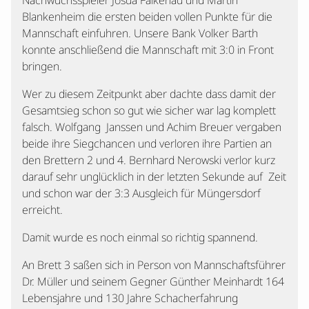
Nachwuchsspieler Josua Falkenau und Martin
Blankenheim die ersten beiden vollen Punkte für die
Mannschaft einfuhren. Unsere Bank Volker Barth
konnte anschließend die Mannschaft mit 3:0 in Front
bringen.
Wer zu diesem Zeitpunkt aber dachte dass damit der
Gesamtsieg schon so gut wie sicher war lag komplett
falsch. Wolfgang Janssen und Achim Breuer vergaben
beide ihre Siegchancen und verloren ihre Partien an
den Brettern 2 und 4. Bernhard Nerowski verlor kurz
darauf sehr unglücklich in der letzten Sekunde auf Zeit
und schon war der 3:3 Ausgleich für Müngersdorf
erreicht.
Damit wurde es noch einmal so richtig spannend.
An Brett 3 saßen sich in Person von Mannschaftsführer
Dr. Müller und seinem Gegner Günther Meinhardt 164
Lebensjahre und 130 Jahre Schacherfahrung