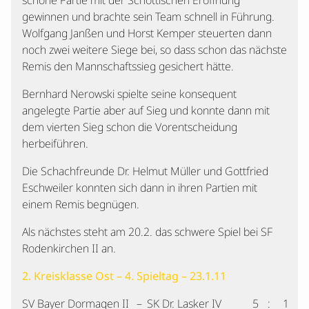
schöne Partie mit der Schottischen Eröffnung
gewinnen und brachte sein Team schnell in Führung.
Wolfgang Janßen und Horst Kemper steuerten dann
noch zwei weitere Siege bei, so dass schon das nächste
Remis den Mannschaftssieg gesichert hätte.
Bernhard Nerowski spielte seine konsequent
angelegte Partie aber auf Sieg und konnte dann mit
dem vierten Sieg schon die Vorentscheidung
herbeiführen.
Die Schachfreunde Dr. Helmut Müller und Gottfried
Eschweiler konnten sich dann in ihren Partien mit
einem Remis begnügen.
Als nächstes steht am 20.2. das schwere Spiel bei SF
Rodenkirchen II an.
2. Kreisklasse Ost – 4. Spieltag – 23.1.11
SV Bayer Dormagen II
–
SK Dr. Lasker IV
5
:
1