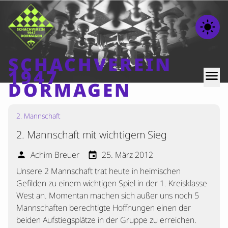
light_mode
SCHACHVEREIN
1947
menu
DORMAGEN
2. Mannschaft
Home
2. Mannschaft mit wichtigem Sieg
Beiträge
Mannschaften
Achim Breuer
25. März 2012
person
event
Unsere 2 Mannschaft trat heute in heimischen
Ranglisten
Gefilden zu einem wichtigen Spiel in der 1. Kreisklasse
Termine
West an. Momentan machen sich außer uns noch 5
Verschiedenes
Mannschaften berechtigte Hoffnungen einen der
beiden Aufstiegsplätze in der Gruppe zu erreichen.
Kontakt