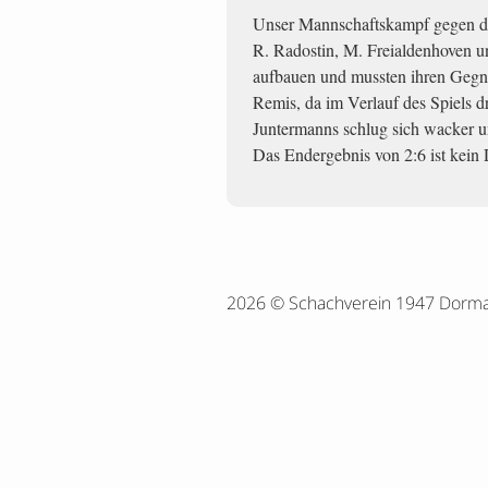
Unser Mannschaftskampf gegen de
R. Radostin, M. Freialdenhoven u
aufbauen und mussten ihren Gegne
Remis, da im Verlauf des Spiels dr
Juntermanns schlug sich wacker un
Das Endergebnis von 2:6 ist kein 
2026 © Schachverein 1947 Dorm