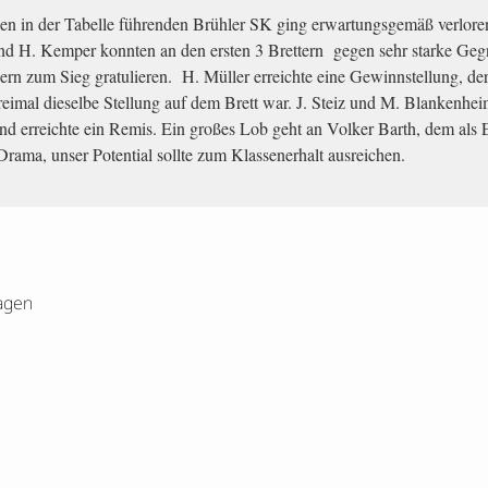
n in der Tabelle führenden Brühler SK ging erwartungsgemäß verlore
nd H. Kemper konnten an den ersten 3 Brettern gegen sehr starke Gegn
rn zum Sieg gratulieren. H. Müller erreichte eine Gewinnstellung, de
eimal dieselbe Stellung auf dem Brett war. J. Steiz und M. Blankenheim 
d erreichte ein Remis. Ein großes Lob geht an Volker Barth, dem als 
Drama, unser Potential sollte zum Klassenerhalt ausreichen.
agen