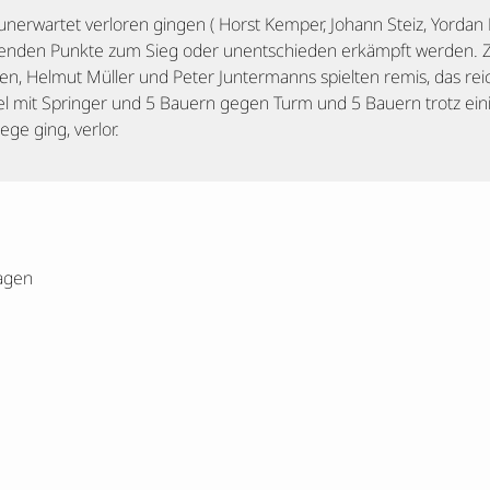
unerwartet verloren gingen ( Horst Kemper, Johann Steiz, Yordan
ichenden Punkte zum Sieg oder unentschieden erkämpft werden.
en, Helmut Müller und Peter Juntermanns spielten remis, das rei
l mit Springer und 5 Bauern gegen Turm und 5 Bauern trotz eini
e ging, verlor.
agen