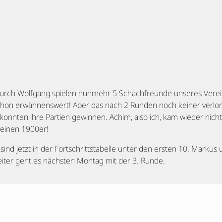
t durch Wolfgang spielen nunmehr 5 Schachfreunde unseres Verei
t schon erwähnenswert! Aber das nach 2 Runden noch keiner verl
nnten ihre Partien gewinnen. Achim, also ich, kam wieder nicht
 einen 1900er!
ind jetzt in der Fortschrittstabelle unter den ersten 10. Markus
Weiter geht es nächsten Montag mit der 3. Runde.