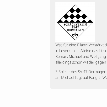
Was für eine Bilanz! Verstärk
in Leverkusen. Alleine das is
Roman, Michael und Wolfgang ko
allerdings schon wieder gegen
3 Spieler des SV 47 Dormagen s
an, Michael liegt auf Rang 9! 