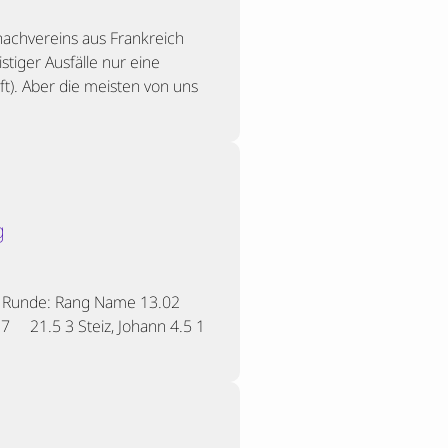
hachvereins aus Frankreich
stiger Ausfälle nur eine
aft). Aber die meisten von uns
g
en Runde: Rang Name 13.02
 21.5 3 Steiz, Johann 4.5 1