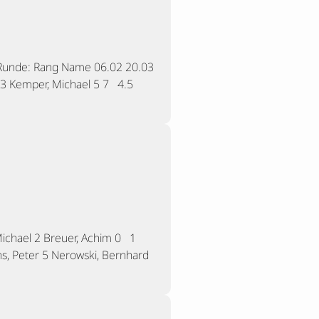
n Runde: Rang Name 06.02 20.03
5 3 Kemper, Michael 5 7 4.5
chael 2 Breuer, Achim 0 1
s, Peter 5 Nerowski, Bernhard