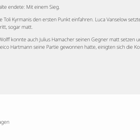
lte endete: Mit einem Sieg.
 Toli Kyrmanis den ersten Punkt einfahren. Luca Vanselow setzte
tt, sogar matt.
olff konnte auch Julius Hamacher seinen Gegner matt setzen u
ico Hartmann seine Partie gewonnen hatte, einigten sich die Ko
agen