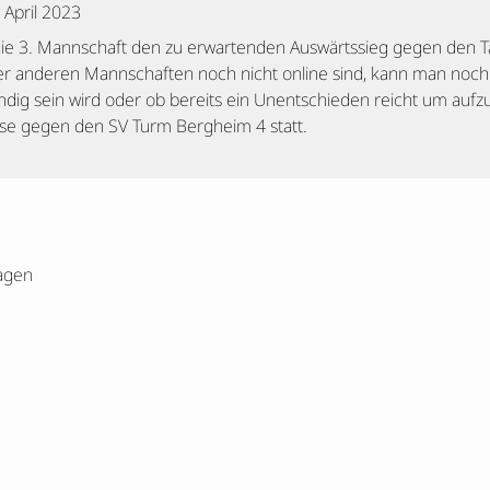
. April 2023
e 3. Mannschaft den zu erwartenden Auswärtssieg gegen den Ta
der anderen Mannschaften noch nicht online sind, kann man noch 
ndig sein wird oder ob bereits ein Unentschieden reicht um auf
use gegen den SV Turm Bergheim 4 statt.
agen