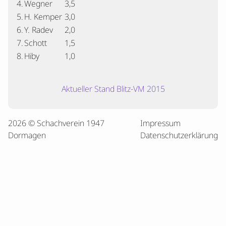
4.
Wegner
3,5
5.
H. Kemper
3,0
6.
Y. Radev
2,0
7.
Schott
1,5
8.
Hiby
1,0
Aktueller Stand Blitz-VM 2015
2026 © Schachverein 1947
Impressum
Dormagen
Datenschutzerklärung