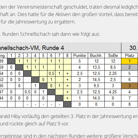
n der Vereinsmeisterschaft geschuldet, traten diesmal lediglich
ft an. Dies hatte für die Aktiven den großen Vorteil, dass bereit
 für die Jahreswertung zu ergattern.
. Runden Schnellschach sah dann wie folgt aus:
rald Hiby vorläufig den geteilten 3. Platz in der Jahreswertung e
nd rückte gleich auf Platz 9 vor.
hergebnisse sind in den nächsten Runden weitere größere Versch