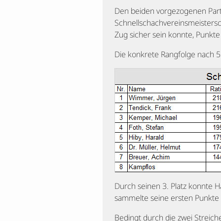
Den beiden vorgezogenen Partie
Schnellschachvereinsmeisterscha
Zug sicher sein konnte, Punkte
Die konkrete Rangfolge nach 5
Durch seinen 3. Platz konnte Ha
sammelte seine ersten Punkte u
Bedingt durch die zwei Streic