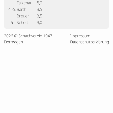
Falkenau
5,0
4.-5.
Barth
3,5
Breuer
3,5
6.
Schott
3,0
2026 © Schachverein 1947
Impressum
Dormagen
Datenschutzerklärung