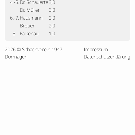
4.-5.
Dr. Schauerte
3,0
Dr. Müller
3,0
6.-7.
Hausmann
2,0
Breuer
2,0
8.
Falkenau
1,0
2026 © Schachverein 1947
Impressum
Dormagen
Datenschutzerklärung