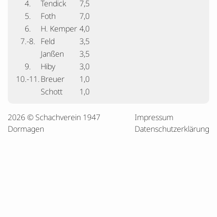
4.
Tendick
7,5
5.
Foth
7,0
6.
H. Kemper
4,0
7.-8.
Feld
3,5
Janßen
3,5
9.
Hiby
3,0
10.-11.
Breuer
1,0
Schott
1,0
2026 © Schachverein 1947
Impressum
Dormagen
Datenschutzerklärung