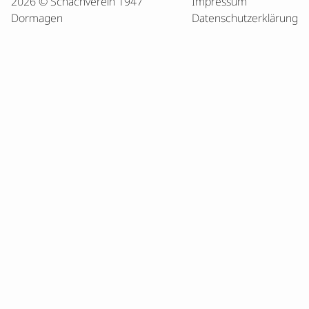
2026 © Schachverein 1947
Impressum
Dormagen
Datenschutzerklärung