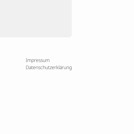
Impressum
Datenschutzerklärung