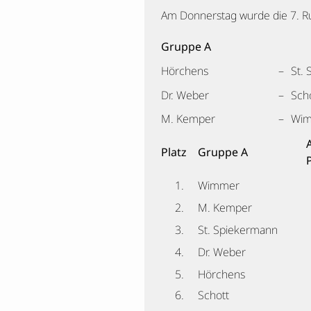
Am Donnerstag wurde die 7. Ru
Gruppe A
Hörchens
–
St.
Dr. Weber
–
Sch
M. Kemper
–
Wi
Platz
Gruppe A
1.
Wimmer
2.
M. Kemper
3.
St. Spiekermann
4.
Dr. Weber
5.
Hörchens
6.
Schott