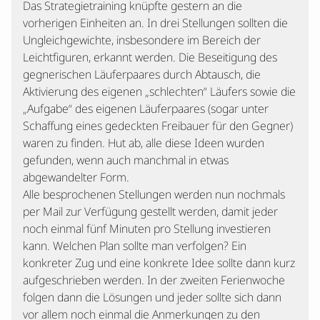
Das Strategietraining knüpfte gestern an die
vorherigen Einheiten an. In drei Stellungen sollten die
Ungleichgewichte, insbesondere im Bereich der
Leichtfiguren, erkannt werden. Die Beseitigung des
gegnerischen Läuferpaares durch Abtausch, die
Aktivierung des eigenen „schlechten“ Läufers sowie die
„Aufgabe“ des eigenen Läuferpaares (sogar unter
Schaffung eines gedeckten Freibauer für den Gegner)
waren zu finden. Hut ab, alle diese Ideen wurden
gefunden, wenn auch manchmal in etwas
abgewandelter Form.
Alle besprochenen Stellungen werden nun nochmals
per Mail zur Verfügung gestellt werden, damit jeder
noch einmal fünf Minuten pro Stellung investieren
kann. Welchen Plan sollte man verfolgen? Ein
konkreter Zug und eine konkrete Idee sollte dann kurz
aufgeschrieben werden. In der zweiten Ferienwoche
folgen dann die Lösungen und jeder sollte sich dann
vor allem noch einmal die Anmerkungen zu den