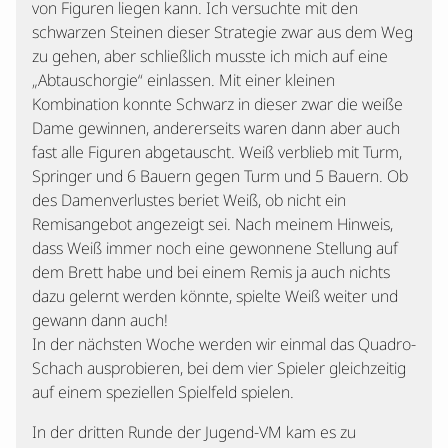
von Figuren liegen kann. Ich versuchte mit den
schwarzen Steinen dieser Strategie zwar aus dem Weg
zu gehen, aber schließlich musste ich mich auf eine
„Abtauschorgie“ einlassen. Mit einer kleinen
Kombination konnte Schwarz in dieser zwar die weiße
Dame gewinnen, andererseits waren dann aber auch
fast alle Figuren abgetauscht. Weiß verblieb mit Turm,
Springer und 6 Bauern gegen Turm und 5 Bauern. Ob
des Damenverlustes beriet Weiß, ob nicht ein
Remisangebot angezeigt sei. Nach meinem Hinweis,
dass Weiß immer noch eine gewonnene Stellung auf
dem Brett habe und bei einem Remis ja auch nichts
dazu gelernt werden könnte, spielte Weiß weiter und
gewann dann auch!
In der nächsten Woche werden wir einmal das Quadro-
Schach ausprobieren, bei dem vier Spieler gleichzeitig
auf einem speziellen Spielfeld spielen.
In der dritten Runde der Jugend-VM kam es zu