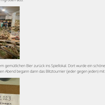
m gemütlichen Bier zurück ins Spiellokal. Dort wurde ein schöne
nen Abend begann dann das Blitztournier (jeder gegen jeden) mit