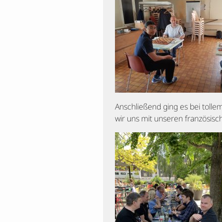
Anschließend ging es bei toll
wir uns mit unseren französi