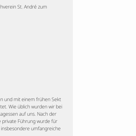
chverein St. André zum
en und mit einem frühen Sekt
et. Wie üblich wurden wir bei
tagessen auf uns. Nach der
private Führung wurde für
n insbesondere umfangreiche