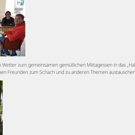
em Wetter zum gemeinsamen gemütlichen Mittagessen in das „Ha
schen Freunden zum Schach und zu anderen Themen austauschen