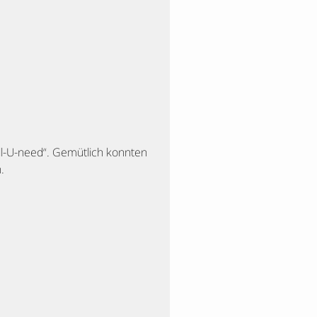
ll-U-need“. Gemütlich konnten
.