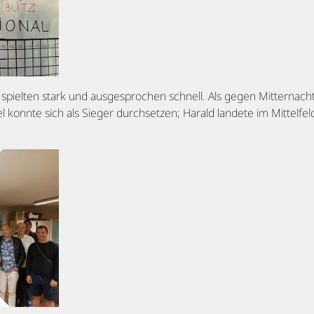
pielten stark und ausgesprochen schnell. Als gegen Mitternacht 
l konnte sich als Sieger durchsetzen; Harald landete im Mittelfeld