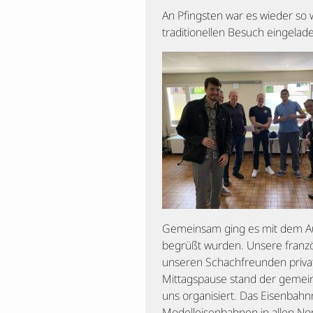
An Pfingsten war es wieder so
traditionellen Besuch eingelade
Gemeinsam ging es mit dem Aut
begrüßt wurden.
Unsere franzö
unseren Schachfreunden privat
Mittagspause stand der geme
uns organisiert. Das Eisenbah
Modelleisenbahnen in allen N