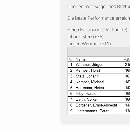
Überlegener Sieger des Blitztu
Die beste Performance erreicht
Heico Hartmann (+62 Punkte)
Johann Steiz (+36)
Jürgen Wimmer (+11)