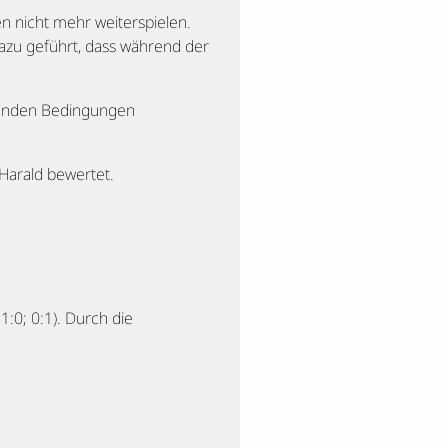
en nicht mehr weiterspielen.
azu geführt, dass während der
genden Bedingungen
 Harald bewertet.
:0; 0:1). Durch die