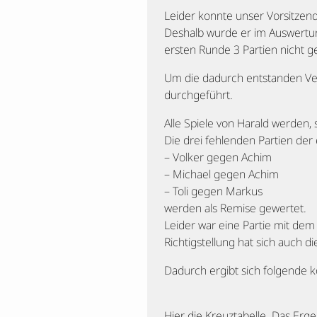
Leider konnte unser Vorsitzend
Deshalb wurde er im Auswertun
ersten Runde 3 Partien nicht g
Um die dadurch entstanden Ve
durchgeführt.
Alle Spiele von Harald werden, 
Die drei fehlenden Partien der
– Volker gegen Achim
– Michael gegen Achim
– Toli gegen Markus
werden als Remise gewertet.
Leider war eine Partie mit dem
Richtigstellung hat sich auch 
Dadurch ergibt sich folgende k
Hier die Kreuztabelle. Das Erge