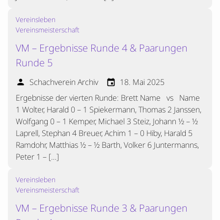
Vereinsleben
Vereinsmeisterschaft
VM – Ergebnisse Runde 4 & Paarungen
Runde 5
Schachverein Archiv
18. Mai 2025
person
event
Ergebnisse der vierten Runde: Brett Name vs Name
1 Wolter, Harald 0 – 1 Spiekermann, Thomas 2 Janssen,
Wolfgang 0 – 1 Kemper, Michael 3 Steiz, Johann ½ – ½
Laprell, Stephan 4 Breuer, Achim 1 – 0 Hiby, Harald 5
Ramdohr, Matthias ½ – ½ Barth, Volker 6 Juntermanns,
Peter 1 – […]
Vereinsleben
Vereinsmeisterschaft
VM – Ergebnisse Runde 3 & Paarungen