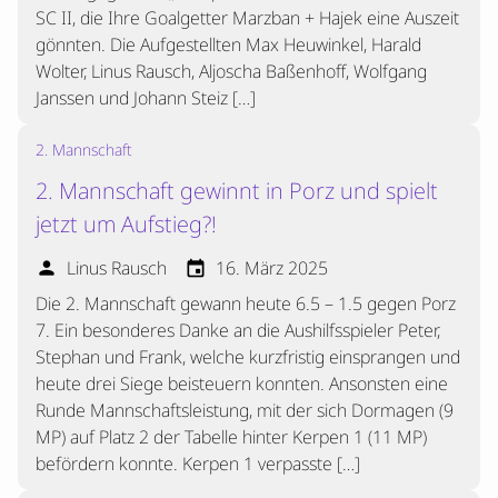
SC II, die Ihre Goalgetter Marzban + Hajek eine Auszeit
gönnten. Die Aufgestellten Max Heuwinkel, Harald
Wolter, Linus Rausch, Aljoscha Baßenhoff, Wolfgang
Janssen und Johann Steiz […]
2. Mannschaft
2. Mannschaft gewinnt in Porz und spielt
jetzt um Aufstieg?!
Linus Rausch
16. März 2025
person
event
Die 2. Mannschaft gewann heute 6.5 – 1.5 gegen Porz
7. Ein besonderes Danke an die Aushilfsspieler Peter,
Stephan und Frank, welche kurzfristig einsprangen und
heute drei Siege beisteuern konnten. Ansonsten eine
Runde Mannschaftsleistung, mit der sich Dormagen (9
MP) auf Platz 2 der Tabelle hinter Kerpen 1 (11 MP)
befördern konnte. Kerpen 1 verpasste […]