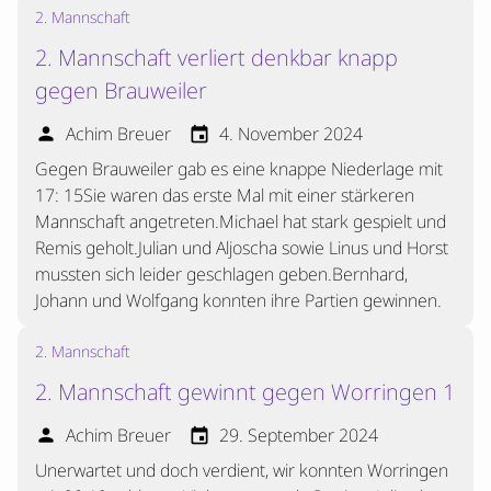
2. Mannschaft
2. Mannschaft verliert denkbar knapp
gegen Brauweiler
Achim Breuer
4. November 2024
person
event
Gegen Brauweiler gab es eine knappe Niederlage mit
17: 15Sie waren das erste Mal mit einer stärkeren
Mannschaft angetreten.Michael hat stark gespielt und
Remis geholt.Julian und Aljoscha sowie Linus und Horst
mussten sich leider geschlagen geben.Bernhard,
Johann und Wolfgang konnten ihre Partien gewinnen.
2. Mannschaft
2. Mannschaft gewinnt gegen Worringen 1
Achim Breuer
29. September 2024
person
event
Unerwartet und doch verdient, wir konnten Worringen