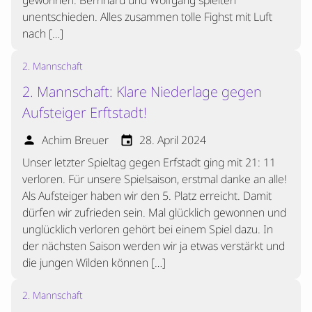
gewonnen. Bernhard und Wolfgang spielten
unentschieden. Alles zusammen tolle Fighst mit Luft
nach […]
2. Mannschaft
2. Mannschaft: Klare Niederlage gegen
Aufsteiger Erftstadt!
Achim Breuer
28. April 2024
person
event
Unser letzter Spieltag gegen Erfstadt ging mit 21: 11
verloren. Für unsere Spielsaison, erstmal danke an alle!
Als Aufsteiger haben wir den 5. Platz erreicht. Damit
dürfen wir zufrieden sein. Mal glücklich gewonnen und
unglücklich verloren gehört bei einem Spiel dazu. In
der nächsten Saison werden wir ja etwas verstärkt und
die jungen Wilden können […]
2. Mannschaft