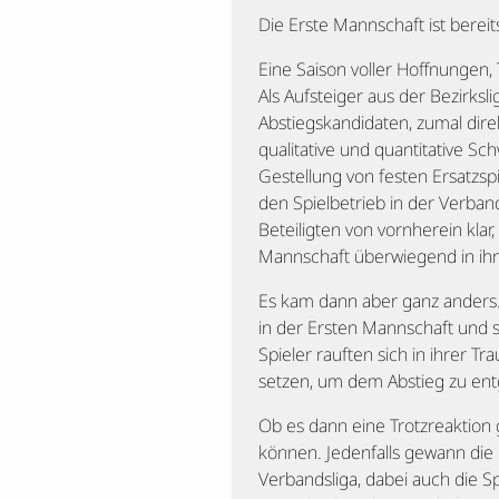
Die Erste Mannschaft ist bereit
Eine Saison voller Hoffnungen,
Als Aufsteiger aus der Bezirksl
Abstiegskandidaten, zumal dire
qualitative und quantitative S
Gestellung von festen Ersatzsp
den Spielbetrieb in der Verband
Beteiligten von vornherein kla
Mannschaft überwiegend in ih
Es kam dann aber ganz anders
in der Ersten Mannschaft und s
Spieler rauften sich in ihrer T
setzen, um dem Abstieg zu ent
Ob es dann eine Trotzreaktion 
können. Jedenfalls gewann die
Verbandsliga, dabei auch die S