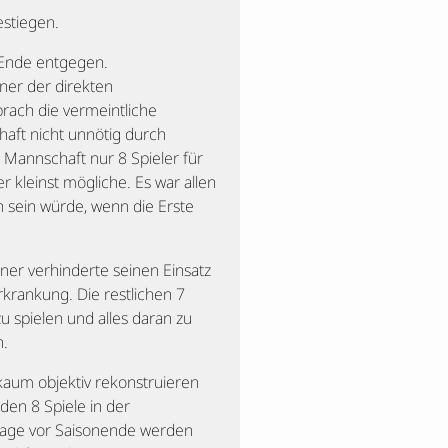
estiegen.
m Ende entgegen.
iner der direkten
rach die vermeintliche
haft nicht unnötig durch
 Mannschaft nur 8 Spieler für
r kleinst mögliche. Es war allen
h sein würde, wenn die Erste
er verhinderte seinen Einsatz
krankung. Die restlichen 7
u spielen und alles daran zu
n.
kaum objektiv rekonstruieren
den 8 Spiele in der
eltage vor Saisonende werden