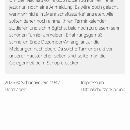
Um den Nachlaß von € 6,00 nutzen zu können, fehlt
jetzt nur noch eine Anmeldung! Es wäre doch gelacht,
wenn wir nicht in „Mannschaftsstärke“ antreten. Alle
sollten daher noch einmal Ihren Terminkalender
studieren und sich möglichst bald noch zu diesem sehr
schönen Turnier anmelden. Erfahrungsgemäß
schnellen Ende Dezember/Anfang Januar die
Meldungen nach oben. Da solche Turnier direkt vor
unserer Haustür eher selten sind, sollte man die
Gelegenheit beim Schopfe packen…
2026 © Schachverein 1947
Impressum
Dormagen
Datenschutzerklärung