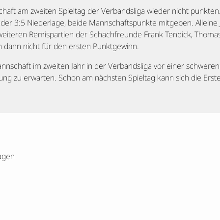
chaft am zweiten Spieltag der Verbandsliga wieder nicht punkte
 der 3:5 Niederlage, beide Mannschaftspunkte mitgeben. Alleine
ie weiteren Remispartien der Schachfreunde Frank Tendick, Tho
n dann nicht für den ersten Punktgewinn.
nnschaft im zweiten Jahr in der Verbandsliga vor einer schweren 
erung zu erwarten. Schon am nächsten Spieltag kann sich die Erste
agen