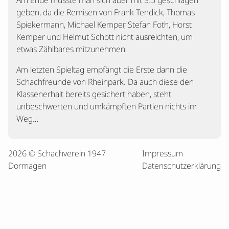
Am Ende musste man sich aber mit 3:5 geschlagen
geben, da die Remisen von Frank Tendick, Thomas
Spiekermann, Michael Kemper, Stefan Foth, Horst
Kemper und Helmut Schott nicht ausreichten, um
etwas Zählbares mitzunehmen.
Am letzten Spieltag empfängt die Erste dann die
Schachfreunde von Rheinpark. Da auch diese den
Klassenerhalt bereits gesichert haben, steht
unbeschwerten und umkämpften Partien nichts im
Weg…
2026 © Schachverein 1947
Impressum
Dormagen
Datenschutzerklärung