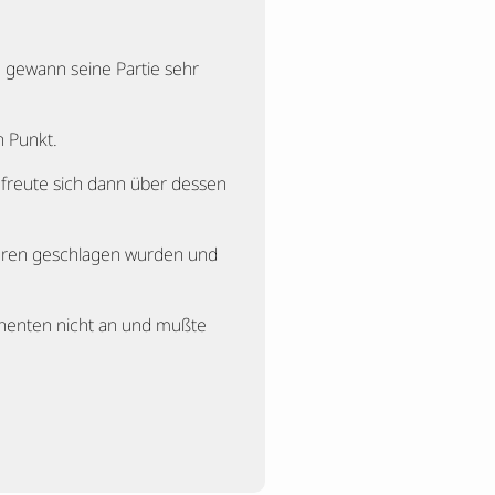
 gewann seine Partie sehr
n Punkt.
 freute sich dann über dessen
guren geschlagen wurden und
ahenten nicht an und mußte