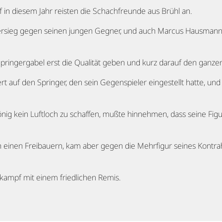
in diesem Jahr reisten die Schachfreunde aus Brühl an.
tersieg gegen seinen jungen Gegner, und auch Marcus Hausmann
pringergabel erst die Qualität geben und kurz darauf den ganze
 auf den Springer, den sein Gegenspieler eingestellt hatte, und
önig kein Luftloch zu schaffen, mußte hinnehmen, dass seine Fi
ch einen Freibauern, kam aber gegen die Mehrfigur seines Kontr
ampf mit einem friedlichen Remis.