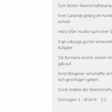
Zum letzten Mannschaftskampf 
Eren Canpolat gelang ein Kan
schnell.
Heinz Eßer mußte nach einer S
Ingo Labusga guckte verwundert
Aufgabe.
Toli Kyrmanis konnte seinem K
gab auf.
Ernst Börgener verschaffte si
sich geschlagen geben.
Somit endete der Mannschaftsk
Dormagen 3 – Brühl 8 3:3