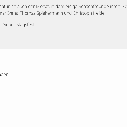
natürlich auch der Monat, in dem einige Schachfreunde ihren Geb
tmar Ivens, Thomas Spiekermann und Christoph Heide.
s Geburtstagsfest.
agen