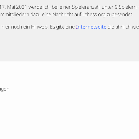
17. Mai 2021 werde ich, bei einer Spieleranzahl unter 9 Spieler
ammitgliedern dazu eine Nachricht auf lichess.org zugesendet.
ier noch ein Hinweis. Es gibt eine
I
nternetseite
die ähnlich wie
agen