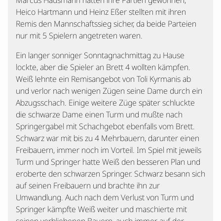
Marcus Hausmann hatten ihre Partien gewonnen,
Heico Hartmann und Heinz Eßer stellten mit ihren
Remis den Mannschaftssieg sicher, da beide Parteien
nur mit 5 Spielern angetreten waren.
Ein langer sonniger Sonntagnachmittag zu Hause
lockte, aber die Spieler an Brett 4 wollten kämpfen.
Weiß lehnte ein Remisangebot von Toli Kyrmanis ab
und verlor nach wenigen Zügen seine Dame durch ein
Abzugsschach. Einige weitere Züge später schluckte
die schwarze Dame einen Turm und mußte nach
Springergabel mit Schachgebot ebenfalls vom Brett.
Schwarz war mit bis zu 4 Mehrbauern, darunter einen
Freibauern, immer noch im Vorteil. Im Spiel mit jeweils
Turm und Springer hatte Weiß den besseren Plan und
eroberte den schwarzen Springer. Schwarz besann sich
auf seinen Freibauern und brachte ihn zur
Umwandlung. Auch nach dem Verlust von Turm und
Springer kämpfte Weiß weiter und maschierte mit