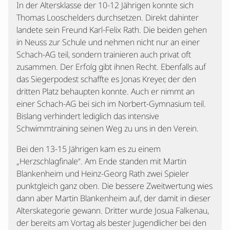
In der Altersklasse der 10-12 Jährigen konnte sich
Thomas Looschelders durchsetzen. Direkt dahinter
landete sein Freund Karl-Felix Rath. Die beiden gehen
in Neuss zur Schule und nehmen nicht nur an einer
Schach-AG teil, sondern trainieren auch privat oft
zusammen. Der Erfolg gibt ihnen Recht. Ebenfalls auf
das Siegerpodest schaffte es Jonas Kreyer, der den
dritten Platz behaupten konnte. Auch er nimmt an
einer Schach-AG bei sich im Norbert-Gymnasium teil.
Bislang verhindert lediglich das intensive
Schwimmtraining seinen Weg zu uns in den Verein.
Bei den 13-15 Jährigen kam es zu einem
„Herzschlagfinale“. Am Ende standen mit Martin
Blankenheim und Heinz-Georg Rath zwei Spieler
punktgleich ganz oben. Die bessere Zweitwertung wies
dann aber Martin Blankenheim auf, der damit in dieser
Alterskategorie gewann. Dritter wurde Josua Falkenau,
der bereits am Vortag als bester Jugendlicher bei den