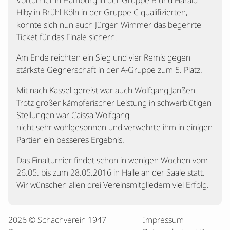
Vorturnier in Hamburg in der Gruppe B und Harald
Hiby in Brühl-Köln in der Gruppe C qualifizierten,
konnte sich nun auch Jürgen Wimmer das begehrte
Ticket für das Finale sichern.
Am Ende reichten ein Sieg und vier Remis gegen
stärkste Gegnerschaft in der A-Gruppe zum 5. Platz.
Mit nach Kassel gereist war auch Wolfgang Janßen.
Trotz großer kämpferischer Leistung in schwerblütigen
Stellungen war Caissa Wolfgang
nicht sehr wohlgesonnen und verwehrte ihm in einigen
Partien ein besseres Ergebnis.
Das Finalturnier findet schon in wenigen Wochen vom
26.05. bis zum 28.05.2016 in Halle an der Saale statt.
Wir wünschen allen drei Vereinsmitgliedern viel Erfolg.
2026 © Schachverein 1947
Impressum