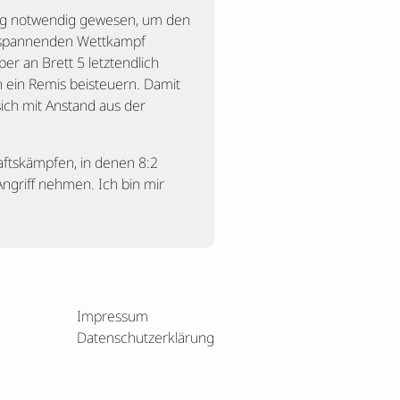
Sieg notwendig gewesen, um den
em spannenden Wettkampf
r an Brett 5 letztendlich
 ein Remis beisteuern. Damit
sich mit Anstand aus der
haftskämpfen, in denen 8:2
Angriff nehmen. Ich bin mir
Impressum
Datenschutzerklärung