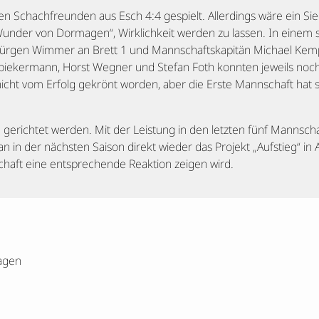
den Schachfreunden aus Esch 4:4 gespielt. Allerdings wäre ein 
„Wunder von Dormagen“, Wirklichkeit werden zu lassen. In ein
 Jürgen Wimmer an Brett 1 und Mannschaftskapitän Michael Kempe
Spiekermann, Horst Wegner und Stefan Foth konnten jeweils noch
 nicht vom Erfolg gekrönt worden, aber die Erste Mannschaft hat 
e gerichtet werden. Mit der Leistung in den letzten fünf Mannsc
 in der nächsten Saison direkt wieder das Projekt „Aufstieg“ in 
schaft eine entsprechende Reaktion zeigen wird.
agen