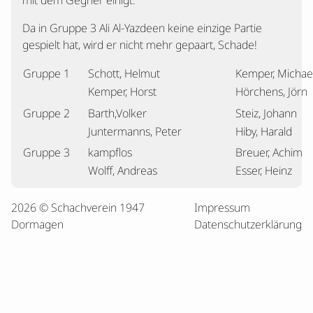
mit dem Gegner einigt.
Da in Gruppe 3 Ali Al-Yazdeen keine einzige Partie
gespielt hat, wird er nicht mehr gepaart, Schade!
Gruppe 1
Schott, Helmut
Kemper, Michae
Kemper, Horst
Hörchens, Jörn
Gruppe 2
Barth,Volker
Steiz, Johann
Juntermanns, Peter
Hiby, Harald
Gruppe 3
kampflos
Breuer, Achim
Wolff, Andreas
Esser, Heinz
2026 © Schachverein 1947
Impressum
Dormagen
Datenschutzerklärung