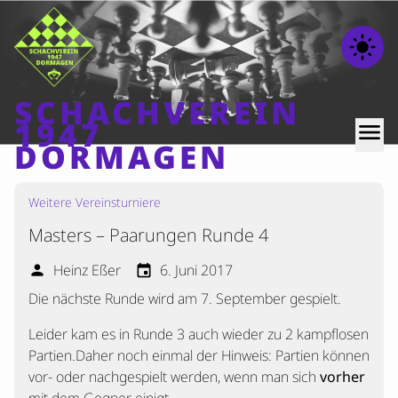
light_mode
SCHACHVEREIN
1947
menu
DORMAGEN
Weitere Vereinsturniere
Home
Masters – Paarungen Runde 4
Beiträge
Mannschaften
Heinz Eßer
6. Juni 2017
person
event
Die nächste Runde wird am 7. September gespielt.
Ranglisten
Termine
Leider kam es in Runde 3 auch wieder zu 2 kampflosen
Partien.Daher noch einmal der Hinweis: Partien können
Verschiedenes
vor- oder nachgespielt werden, wenn man sich
vorher
Kontakt