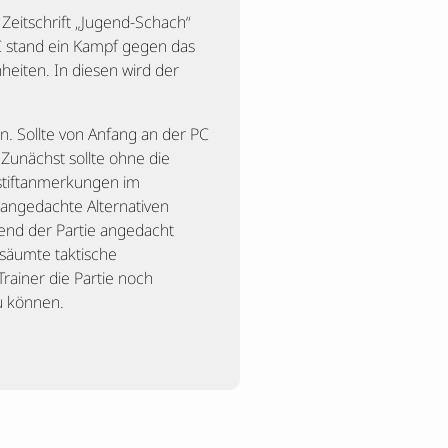
Zeitschrift „Jugend-Schach“
C stand ein Kampf gegen das
heiten. In diesen wird der
n. Sollte von Anfang an der PC
 Zunächst sollte ohne die
istiftanmerkungen im
 angedachte Alternativen
rend der Partie angedacht
rsäumte taktische
rainer die Partie noch
u können.