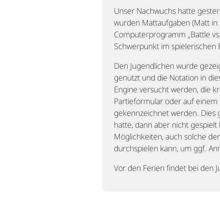
Unser Nachwuchs hatte gestern 
wurden Mattaufgaben (Matt in 
Computerprogramm „Battle vs. C
Schwerpunkt im spielerischen B
Den Jugendlichen wurde gezeigt
genutzt und die Notation in die
Engine versucht werden, die k
Partieformular oder auf einem 
gekennzeichnet werden. Dies g
hatte, dann aber nicht gespiel
Möglichkeiten, auch solche der
durchspielen kann, um ggf. A
Vor den Ferien findet bei den 