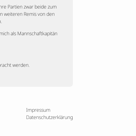
ihre Partien zwar beide zum
en weiteren Remis von den
.
mich als Mannschaftkapitän
bracht werden.
Impressum
Datenschutzerklärung