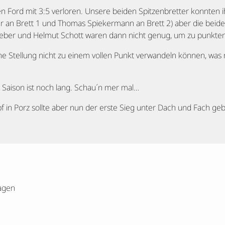
n Ford mit 3:5 verloren. Unsere beiden Spitzenbretter konnten 
 an Brett 1 und Thomas Spiekermann an Brett 2) aber die beid
eber und Helmut Schott waren dann nicht genug, um zu punkten
e Stellung nicht zu einem vollen Punkt verwandeln können, was 
e Saison ist noch lang. Schau´n mer mal…
in Porz sollte aber nun der erste Sieg unter Dach und Fach ge
agen