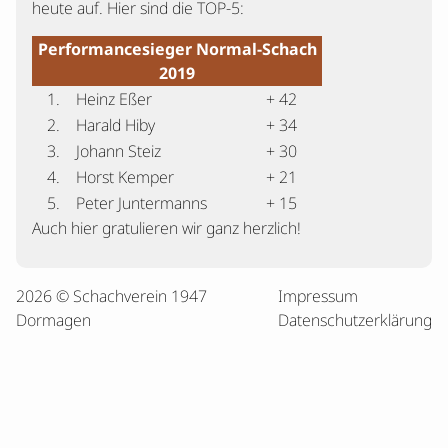
heute auf. Hier sind die TOP-5:
Performancesieger Normal-Schach
2019
1.
Heinz Eßer
+ 42
2.
Harald Hiby
+ 34
3.
Johann Steiz
+ 30
4.
Horst Kemper
+ 21
5.
Peter Juntermanns
+ 15
Auch hier gratulieren wir ganz herzlich!
2026 © Schachverein 1947
Impressum
Dormagen
Datenschutzerklärung