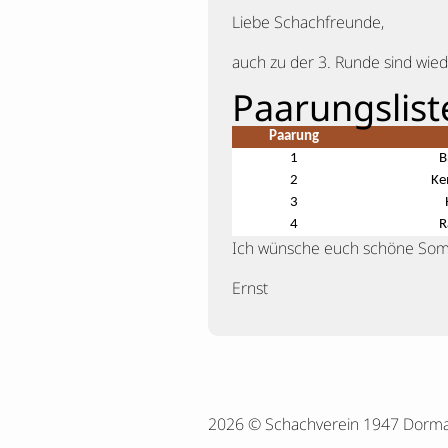
Liebe Schachfreunde,
auch zu der 3. Runde sind wied
Paarungslist
Paarung
1
B
2
Ke
3
4
R
Ich wünsche euch schöne Som
Ernst
2026 © Schachverein 1947 Dorm