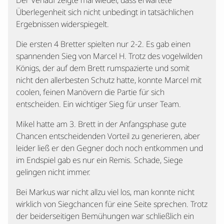
Der Verlauf zeigte mal wieder, dass erwartete
Überlegenheit sich nicht unbedingt in tatsächlichen
Ergebnissen widerspiegelt.
Die ersten 4 Bretter spielten nur 2-2. Es gab einen
spannenden Sieg von Marcel H. Trotz des vogelwilden
Königs, der auf dem Brett rumspazierte und somit
nicht den allerbesten Schutz hatte, konnte Marcel mit
coolen, feinen Manövern die Partie für sich
entscheiden. Ein wichtiger Sieg für unser Team.
Mikel hatte am 3. Brett in der Anfangsphase gute
Chancen entscheidenden Vorteil zu generieren, aber
leider ließ er den Gegner doch noch entkommen und
im Endspiel gab es nur ein Remis. Schade, Siege
gelingen nicht immer.
Bei Markus war nicht allzu viel los, man konnte nicht
wirklich von Siegchancen für eine Seite sprechen. Trotz
der beiderseitigen Bemühungen war schließlich ein