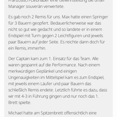
Französisch-Liebhaber eine Gewinnstellung die unser
Manager souverän verwertete.
Es gab noch 2 Remis für uns. Max hatte einen Springer
für 3 Bauern geopfert. Bedauerlicherweise war das
nicht so gut wie gedacht und so landete er in einem
Endspiel mit Turm gegen 2 Leichtfiguren und jeweils
paar Bauern auf jeder Seite. Es reichte dann doch für
ein Remis, immerhin.
Der Captain kam zum 1. Einsatz für das Team. Alle
waren gespannt auf die Performance. Nach einem
merkwürdigen Geplänkel und einigen
Ungenauigkeiten im Mittelspiel kam es zum Endspiel,
mit jeweils einem Läufer und paar Bauern das
schließlich Remis endete. Letztlich führte es dazu, dass
wir mit 4-3 in Führung gingen und nur noch das 1.
Brett spielte.
Michael hatte am Spitzenbrett offensichtlich eine