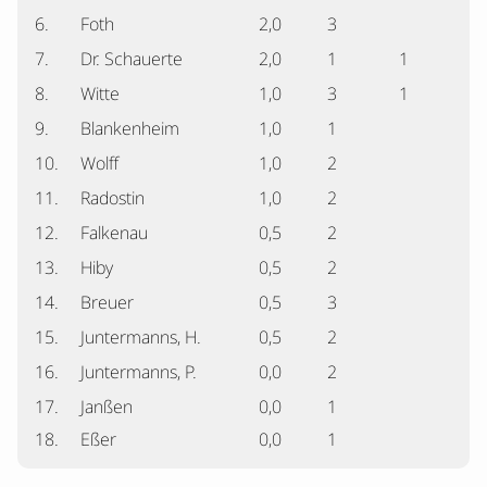
6.
Foth
2,0
3
7.
Dr. Schauerte
2,0
1
1
8.
Witte
1,0
3
1
9.
Blankenheim
1,0
1
10.
Wolff
1,0
2
11.
Radostin
1,0
2
12.
Falkenau
0,5
2
13.
Hiby
0,5
2
14.
Breuer
0,5
3
15.
Juntermanns, H.
0,5
2
16.
Juntermanns, P.
0,0
2
17.
Janßen
0,0
1
18.
Eßer
0,0
1