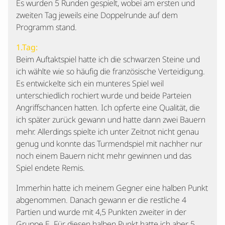
Es wurden 5 Runden gespielt, wobei am ersten und
zweiten Tag jeweils eine Doppelrunde auf dem
Programm stand.
1.Tag:
Beim Auftaktspiel hatte ich die schwarzen Steine und
ich wählte wie so häufig die französische Verteidigung.
Es entwickelte sich ein munteres Spiel weil
unterschiedlich rochiert wurde und beide Parteien
Angriffschancen hatten. Ich opferte eine Qualität, die
ich später zurück gewann und hatte dann zwei Bauern
mehr. Allerdings spielte ich unter Zeitnot nicht genau
genug und konnte das Turmendspiel mit nachher nur
noch einem Bauern nicht mehr gewinnen und das
Spiel endete Remis.
Immerhin hatte ich meinem Gegner eine halben Punkt
abgenommen. Danach gewann er die restliche 4
Partien und wurde mit 4,5 Punkten zweiter in der
Gruppe E. Für diesen halben Punkt hatte ich aber 5