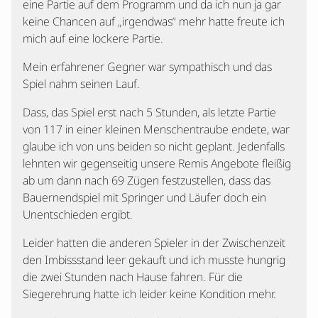
eine Partie auf dem Programm und da ich nun ja gar
keine Chancen auf „irgendwas“ mehr hatte freute ich
mich auf eine lockere Partie.
Mein erfahrener Gegner war sympathisch und das
Spiel nahm seinen Lauf.
Dass, das Spiel erst nach 5 Stunden, als letzte Partie
von 117 in einer kleinen Menschentraube endete, war
glaube ich von uns beiden so nicht geplant. Jedenfalls
lehnten wir gegenseitig unsere Remis Angebote fleißig
ab um dann nach 69 Zügen festzustellen, dass das
Bauernendspiel mit Springer und Läufer doch ein
Unentschieden ergibt.
Leider hatten die anderen Spieler in der Zwischenzeit
den Imbissstand leer gekauft und ich musste hungrig
die zwei Stunden nach Hause fahren. Für die
Siegerehrung hatte ich leider keine Kondition mehr.