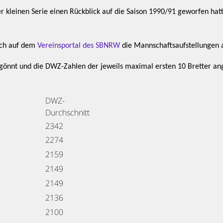
r kleinen Serie einen Rückblick auf die Saison 1990/91 geworfen hat
ich auf dem
Vereinsportal des SBNRW
die Mannschaftsaufstellungen 
egönnt und die DWZ-Zahlen der jeweils maximal ersten 10 Bretter a
DWZ-
Durchschnitt
2342
2274
2159
2149
2149
2136
2100