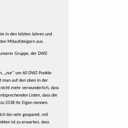
ie in den letzten Jahren und
iden Mitaufsteigern aus.
n unserer Gruppe, der DWZ-
hen, „nur“ um 60 DWZ-Punkte
t man auf den oben in der
 nicht mehr verwunderlich, dass
 entsprechenden Listen, dass die
zu 2538 ihr Eigen nennen.
Ich bin sehr gespannt, mit
kten ist zu erwarten, dass