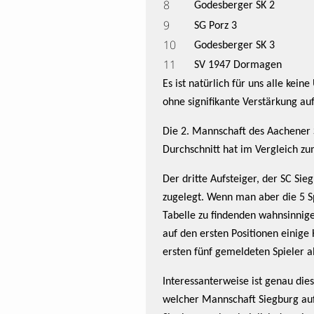
8
Godesberger SK 2
9
SG Porz 3
10
Godesberger SK 3
11
SV 1947 Dormagen
Es ist natürlich für uns alle ke
ohne signifikante Verstärkung auf
Die 2. Mannschaft des Aachener S
Durchschnitt hat im Vergleich z
Der dritte Aufsteiger, der SC S
zugelegt. Wenn man aber die 5 S
Tabelle zu findenden wahnsinnige
auf den ersten Positionen einige 
ersten fünf gemeldeten Spieler 
Interessanterweise ist genau die
welcher Mannschaft Siegburg auf