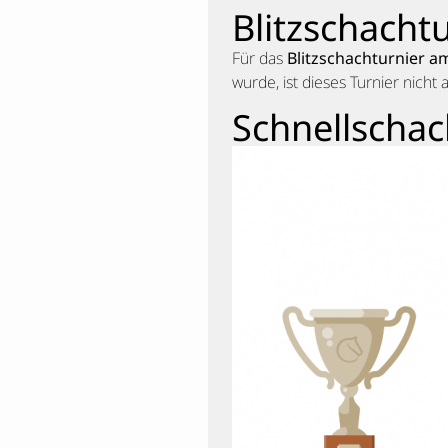
Blitzschachtu
Für das
Blitzschachturnier am
wurde, ist dieses Turnier nich
Schnellschac