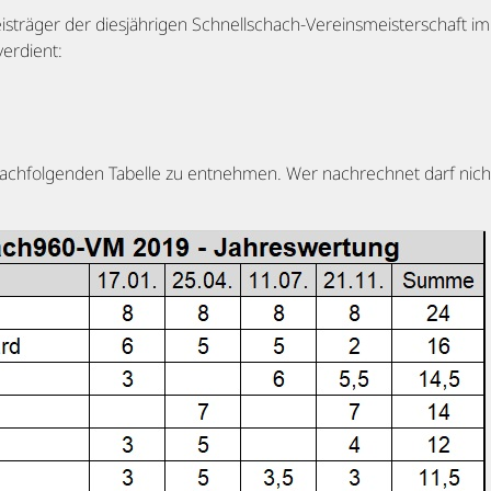
reisträger der diesjährigen Schnellschach-Vereinsmeisterschaft 
verdient:
nachfolgenden Tabelle zu entnehmen. Wer nachrechnet darf nicht 